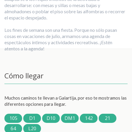
desarrollarse: con mesas y sillas o mesas bajas y
almohadones o poblar el piso sobre las alfombras o recorrer
el espacio despejado.
Los fines de semana son una fiesta. Porque no sólo pasan
cosas en vacaciones de julio, armamos una agenda de
espectáculos íntimos y actividades recreativas. ¡Estén
atentos a la agenda!
Cómo llegar
Muchos caminos te llevan a Galartija, por eso te mostramos las
diferentes opciones para llegar.
105
D1
D10
DM1
142
21
64
L20