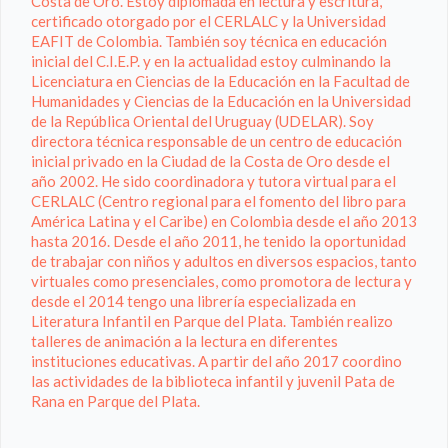
Costa de Oro. Estoy diplomada en lectura y escritura,
certificado otorgado por el CERLALC y la Universidad
EAFIT de Colombia. También soy técnica en educación
inicial del C.I.E.P. y en la actualidad estoy culminando la
Licenciatura en Ciencias de la Educación en la Facultad de
Humanidades y Ciencias de la Educación en la Universidad
de la República Oriental del Uruguay (UDELAR). Soy
directora técnica responsable de un centro de educación
inicial privado en la Ciudad de la Costa de Oro desde el
año 2002. He sido coordinadora y tutora virtual para el
CERLALC (Centro regional para el fomento del libro para
América Latina y el Caribe) en Colombia desde el año 2013
hasta 2016. Desde el año 2011, he tenido la oportunidad
de trabajar con niños y adultos en diversos espacios, tanto
virtuales como presenciales, como promotora de lectura y
desde el 2014 tengo una librería especializada en
Literatura Infantil en Parque del Plata. También realizo
talleres de animación a la lectura en diferentes
instituciones educativas. A partir del año 2017 coordino
las actividades de la biblioteca infantil y juvenil Pata de
Rana en Parque del Plata.