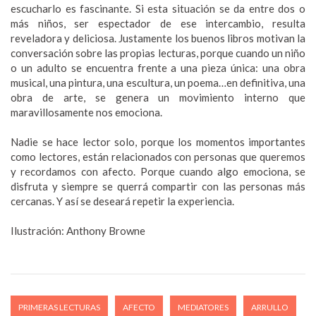
escucharlo es fascinante. Si esta situación se da entre dos o
más niños, ser espectador de ese intercambio, resulta
reveladora y deliciosa. Justamente los buenos libros motivan la
conversación sobre las propias lecturas, porque cuando un niño
o un adulto se encuentra frente a una pieza única: una obra
musical, una pintura, una escultura, un poema…en definitiva, una
obra de arte, se genera un movimiento interno que
maravillosamente nos emociona.
Nadie se hace lector solo, porque los momentos importantes
como lectores, están relacionados con personas que queremos
y recordamos con afecto. Porque cuando algo emociona, se
disfruta y siempre se querrá compartir con las personas más
cercanas. Y así se deseará repetir la experiencia.
Ilustración: Anthony Browne
PRIMERAS LECTURAS
AFECTO
MEDIATORES
ARRULLO