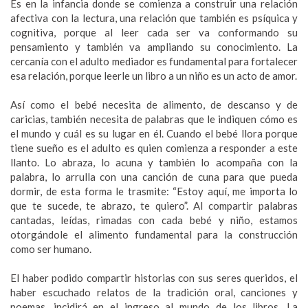
Es en la infancia donde se comienza a construir una relación
afectiva con la lectura, una relación que también es psíquica y
cognitiva, porque al leer cada ser va conformando su
pensamiento y también va ampliando su conocimiento. La
cercanía con el adulto mediador es fundamental para fortalecer
esa relación, porque leerle un libro a un niño es un acto de amor.
Así como el bebé necesita de alimento, de descanso y de
caricias, también necesita de palabras que le indiquen cómo es
el mundo y cuál es su lugar en él. Cuando el bebé llora porque
tiene sueño es el adulto es quien comienza a responder a este
llanto. Lo abraza, lo acuna y también lo acompaña con la
palabra, lo arrulla con una canción de cuna para que pueda
dormir, de esta forma le trasmite: “Estoy aquí, me importa lo
que te sucede, te abrazo, te quiero”. Al compartir palabras
cantadas, leídas, rimadas con cada bebé y niño, estamos
otorgándole el alimento fundamental para la construcción
como ser humano.
El haber podido compartir historias con sus seres queridos, el
haber escuchado relatos de la tradición oral, canciones y
poemas, incidirá en el ingreso al mundo de los libros. La