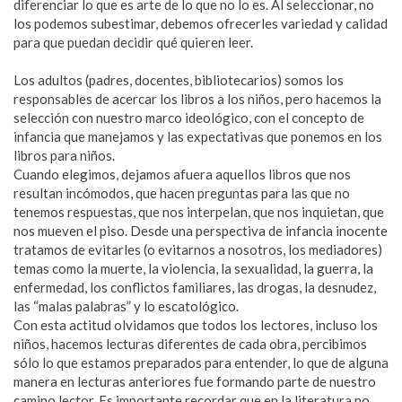
diferenciar lo que es arte de lo que no lo es. Al seleccionar, no
los podemos subestimar, debemos ofrecerles variedad y calidad
para que puedan decidir qué quieren leer.
Los adultos (padres, docentes, bibliotecarios) somos los
responsables de acercar los libros a los niños, pero hacemos la
selección con nuestro marco ideológico, con el concepto de
infancia que manejamos y las expectativas que ponemos en los
libros para niños.
Cuando elegimos, dejamos afuera aquellos libros que nos
resultan incómodos, que hacen preguntas para las que no
tenemos respuestas, que nos interpelan, que nos inquietan, que
nos mueven el piso. Desde una perspectiva de infancia inocente
tratamos de evitarles (o evitarnos a nosotros, los mediadores)
temas como la muerte, la violencia, la sexualidad, la guerra, la
enfermedad, los conflictos familiares, las drogas, la desnudez,
las “malas palabras” y lo escatológico.
Con esta actitud olvidamos que todos los lectores, incluso los
niños, hacemos lecturas diferentes de cada obra, percibimos
sólo lo que estamos preparados para entender, lo que de alguna
manera en lecturas anteriores fue formando parte de nuestro
camino lector. Es importante recordar que en la literatura no