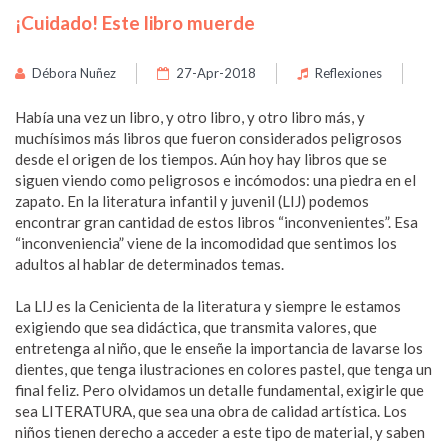
¡Cuidado! Este libro muerde
Débora Nuñez
27-Apr-2018
Reflexiones
Había una vez un libro, y otro libro, y otro libro más, y
muchísimos más libros que fueron considerados peligrosos
desde el origen de los tiempos. Aún hoy hay libros que se
siguen viendo como peligrosos e incómodos: una piedra en el
zapato. En la literatura infantil y juvenil (LIJ) podemos
encontrar gran cantidad de estos libros “inconvenientes”. Esa
“inconveniencia” viene de la incomodidad que sentimos los
adultos al hablar de determinados temas.
La LIJ es la Cenicienta de la literatura y siempre le estamos
exigiendo que sea didáctica, que transmita valores, que
entretenga al niño, que le enseñe la importancia de lavarse los
dientes, que tenga ilustraciones en colores pastel, que tenga un
final feliz. Pero olvidamos un detalle fundamental, exigirle que
sea LITERATURA, que sea una obra de calidad artística. Los
niños tienen derecho a acceder a este tipo de material, y saben