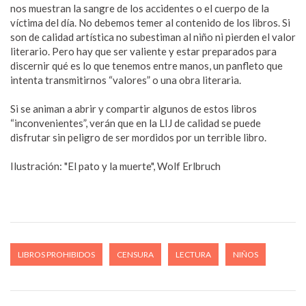
nos muestran la sangre de los accidentes o el cuerpo de la
víctima del día. No debemos temer al contenido de los libros. Si
son de calidad artística no subestiman al niño ni pierden el valor
literario. Pero hay que ser valiente y estar preparados para
discernir qué es lo que tenemos entre manos, un panfleto que
intenta transmitirnos “valores” o una obra literaria.
Si se animan a abrir y compartir algunos de estos libros
“inconvenientes”, verán que en la LIJ de calidad se puede
disfrutar sin peligro de ser mordidos por un terrible libro.
Ilustración: "El pato y la muerte", Wolf Erlbruch
LIBROS PROHIBIDOS
CENSURA
LECTURA
NIÑOS