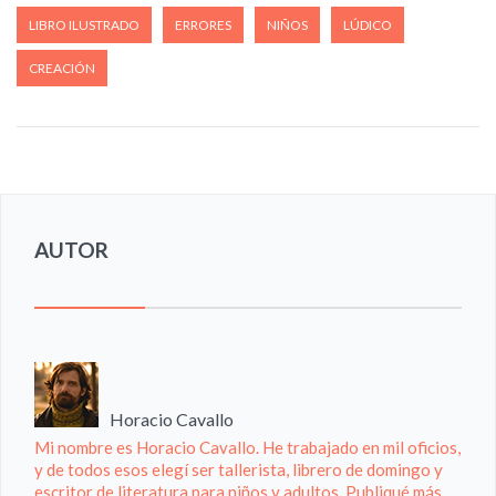
LIBRO ILUSTRADO
ERRORES
NIÑOS
LÚDICO
CREACIÓN
AUTOR
Horacio Cavallo
Mi nombre es Horacio Cavallo. He trabajado en mil oficios,
y de todos esos elegí ser tallerista, librero de domingo y
escritor de literatura para niños y adultos. Publiqué más