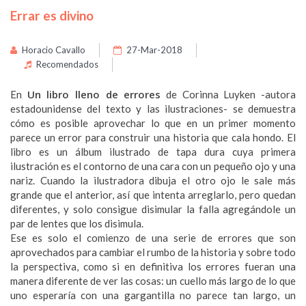
Errar es divino
Horacio Cavallo
27-Mar-2018
Recomendados
Un libro lleno de errores
En
de Corinna Luyken -autora
estadounidense del texto y las ilustraciones- se demuestra
cómo es posible aprovechar lo que en un primer momento
parece un error para construir una historia que cala hondo. El
libro es un álbum ilustrado de tapa dura cuya primera
ilustración es el contorno de una cara con un pequeño ojo y una
nariz. Cuando la ilustradora dibuja el otro ojo le sale más
grande que el anterior, así que intenta arreglarlo, pero quedan
diferentes, y solo consigue disimular la falla agregándole un
par de lentes que los disimula.
Ese es solo el comienzo de una serie de errores que son
aprovechados para cambiar el rumbo de la historia y sobre todo
la perspectiva, como si en definitiva los errores fueran una
manera diferente de ver las cosas: un cuello más largo de lo que
uno esperaría con una gargantilla no parece tan largo, un