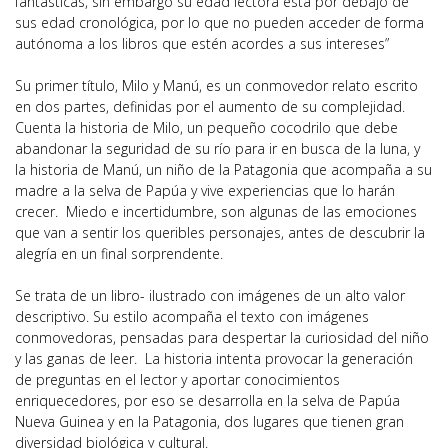
fantásticas, sin embargo su edad lectora está por debajo de
sus edad cronológica, por lo que no pueden acceder de forma
autónoma a los libros que estén acordes a sus intereses”
Su primer título,
Milo y Manú
, es un conmovedor relato escrito
en dos partes, definidas por el aumento de su complejidad.
Cuenta la historia de Milo, un pequeño cocodrilo que debe
abandonar la seguridad de su río para ir en busca de la luna, y
la historia de Manú, un niño de la Patagonia que acompaña a su
madre a la selva de Papúa y vive experiencias que lo harán
crecer. Miedo e incertidumbre, son algunas de las emociones
que van a sentir los queribles personajes, antes de descubrir la
alegría en un final sorprendente.
Se trata de un libro- ilustrado con imágenes de un alto valor
descriptivo. Su estilo acompaña el texto con imágenes
conmovedoras, pensadas para despertar la curiosidad del niño
y las ganas de leer. La historia intenta provocar la generación
de preguntas en el lector y aportar conocimientos
enriquecedores, por eso se desarrolla en la selva de Papúa
Nueva Guinea y en la Patagonia, dos lugares que tienen gran
diversidad biológica y cultural.