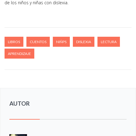
de los niños y niñas con dislexia.
LIBROS
CUENTOS
NIÑPS
DISLEXIA
LECTURA
APRENDIZAJE
AUTOR