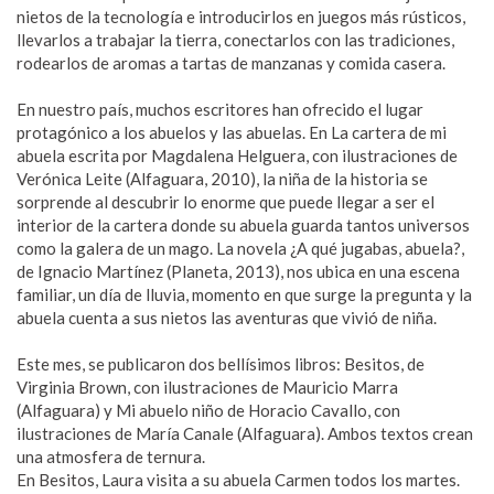
nietos de la tecnología e introducirlos en juegos más rústicos,
llevarlos a trabajar la tierra, conectarlos con las tradiciones,
rodearlos de aromas a tartas de manzanas y comida casera.
En nuestro país, muchos escritores han ofrecido el lugar
protagónico a los abuelos y las abuelas. En La cartera de mi
abuela escrita por Magdalena Helguera, con ilustraciones de
Verónica Leite (Alfaguara, 2010), la niña de la historia se
sorprende al descubrir lo enorme que puede llegar a ser el
interior de la cartera donde su abuela guarda tantos universos
como la galera de un mago. La novela ¿A qué jugabas, abuela?,
de Ignacio Martínez (Planeta, 2013), nos ubica en una escena
familiar, un día de lluvia, momento en que surge la pregunta y la
abuela cuenta a sus nietos las aventuras que vivió de niña.
Este mes, se publicaron dos bellísimos libros: Besitos, de
Virginia Brown, con ilustraciones de Mauricio Marra
(Alfaguara) y Mi abuelo niño de Horacio Cavallo, con
ilustraciones de María Canale (Alfaguara). Ambos textos crean
una atmosfera de ternura.
En Besitos, Laura visita a su abuela Carmen todos los martes.